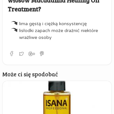
Treatment?
lima gęstą i ciężką konsystencję
lisłodki zapach może drażnić niektóre
wrażliwe osoby
Może ci się spodobać