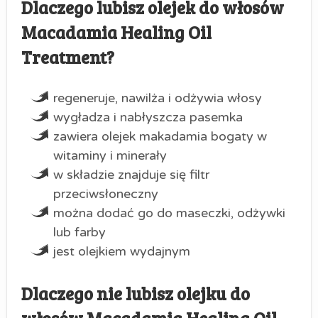
Dlaczego lubisz olejek do włosów
Macadamia Healing Oil
Treatment?
regeneruje, nawilża i odżywia włosy
wygładza i nabłyszcza pasemka
zawiera olejek makadamia bogaty w
witaminy i minerały
w składzie znajduje się filtr
przeciwsłoneczny
można dodać go do maseczki, odżywki
lub farby
jest olejkiem wydajnym
Dlaczego nie lubisz olejku do
włosów Macadamia Healing Oil