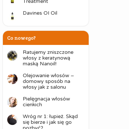
Treatment
Davines OI Oil
Co nowego?
Ratujemy zniszczone
włosy z keratynową
maską Nanoil!
Olejowanie włosów –
domowy sposób na
włosy jak z salonu
Pielęgnacja włosów
cienkich
Wróg nr 1: łupież. Skąd
się bierze i jak się go
pozbyć?