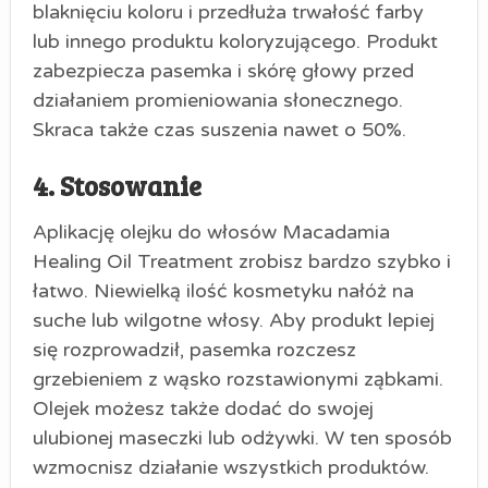
blaknięciu koloru i przedłuża trwałość farby
lub innego produktu koloryzującego. Produkt
zabezpiecza pasemka i skórę głowy przed
działaniem promieniowania słonecznego.
Skraca także czas suszenia nawet o 50%.
4. Stosowanie
Aplikację olejku do włosów Macadamia
Healing Oil Treatment zrobisz bardzo szybko i
łatwo. Niewielką ilość kosmetyku nałóż na
suche lub wilgotne włosy. Aby produkt lepiej
się rozprowadził, pasemka rozczesz
grzebieniem z wąsko rozstawionymi ząbkami.
Olejek możesz także dodać do swojej
ulubionej maseczki lub odżywki. W ten sposób
wzmocnisz działanie wszystkich produktów.