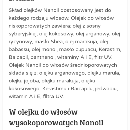
Skład olejków Nanoil dostosowany jest do
każdego rodzaju włosów. Olejek do włosów
niskoporowatych zawiera: olej z sosny
syberyjskiej, olej kokosowy, olej arganowy, olej
rycynowy, masło Shea, olej marakuja, olej
babassu, olej monoi, masło cupuacu, Kerastim,
Baicapil, panthenol, witaminy A i E, filtr UV.
Olejek Nanoil do włosów średnioporowatych
składa się z: olejku arganowego, olejku marula,
olejku jojoba, olejku marakuja, olejku
kokosowego, Kerastimu i Baicapilu, jedwabiu,
witamin A i E, filtra UV.
W olejku do włosów
wysokoporowatych Nanoil