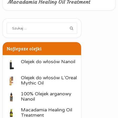
Macadamia Healing Oil Treatment
Najlepsze olejki
Olejek do włosów Nanoil
Olejek do włosów L’Oreal
Mythic Oil
100% Olejek arganowy
Nanoil
Macadamia Healing Oil
Treatment