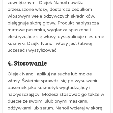
zewnętrznymi. Olejek Nanoil nawilża
przesuszone włosy, dostarcza cebulkom
włosowym wiele odżywczych składników,
pielęgnuje skórę głowy. Produkt nabłyszcza
matowe pasemka, wygładza spuszone i
elektryzujące się włosy, dyscyplinuje niesforne
kosmyki. Dzięki Nanoil włosy jest łatwiej
uczesać i wystylizować.
4. Stosowanie
Olejek Nanoil aplikuj na suche lub mokre
włosy. Świetnie sprawdzi się po wysuszeniu
pasemek jako kosmetyk wygładzający i
nabłyszczający. Możesz stosować go także w
duecie ze swoimi ulubionymi maskami,
odżywkami lub serum. Nanoil wcieraj w skórę