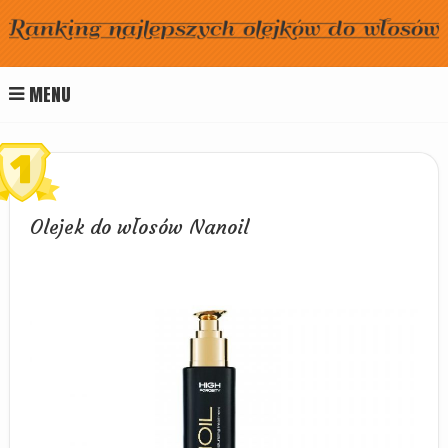
MENU
Olejek do włosów Nanoil