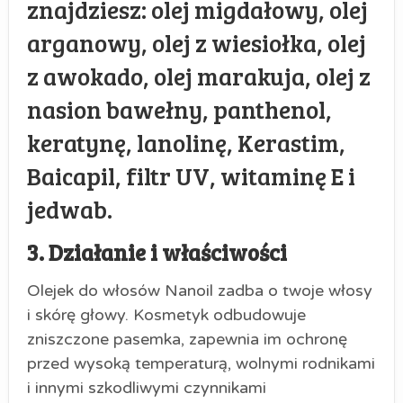
znajdziesz: olej migdałowy, olej
arganowy, olej z wiesiołka, olej
z awokado, olej marakuja, olej z
nasion bawełny, panthenol,
keratynę, lanolinę, Kerastim,
Baicapil, filtr UV, witaminę E i
jedwab.
3. Działanie i właściwości
Olejek do włosów Nanoil zadba o twoje włosy
i skórę głowy. Kosmetyk odbudowuje
zniszczone pasemka, zapewnia im ochronę
przed wysoką temperaturą, wolnymi rodnikami
i innymi szkodliwymi czynnikami