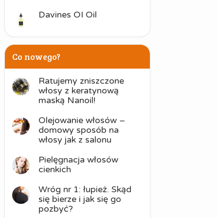
Davines OI Oil
Co nowego?
Ratujemy zniszczone
włosy z keratynową
maską Nanoil!
Olejowanie włosów –
domowy sposób na
włosy jak z salonu
Pielęgnacja włosów
cienkich
Wróg nr 1: łupież. Skąd
się bierze i jak się go
pozbyć?