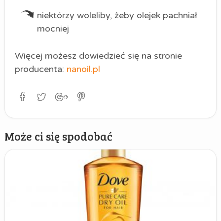
niektórzy woleliby, żeby olejek pachniał
mocniej
Więcej możesz dowiedzieć się na stronie
producenta:
nanoil.pl
Może ci się spodobać