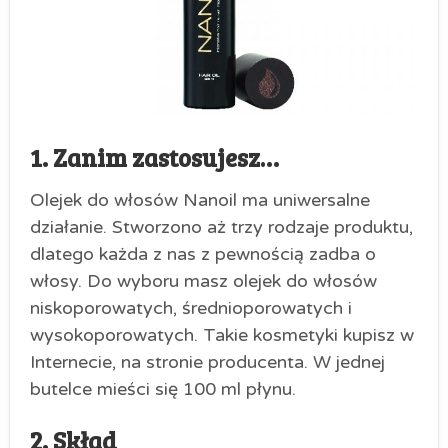
1. Zanim zastosujesz…
Olejek do włosów Nanoil ma uniwersalne
działanie. Stworzono aż trzy rodzaje produktu,
dlatego każda z nas z pewnością zadba o
włosy. Do wyboru masz olejek do włosów
niskoporowatych, średnioporowatych i
wysokoporowatych. Takie kosmetyki kupisz w
Internecie, na stronie producenta. W jednej
butelce mieści się 100 ml płynu.
2. Skład